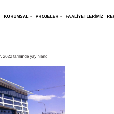
A
KURUMSAL
PROJELER
FAALIYETLERIMIZ
RE
7, 2022
tarihinde yayınlandı