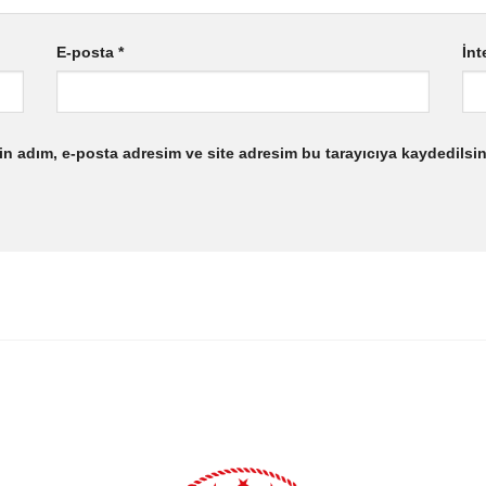
E-posta
*
İnt
n adım, e-posta adresim ve site adresim bu tarayıcıya kaydedilsin