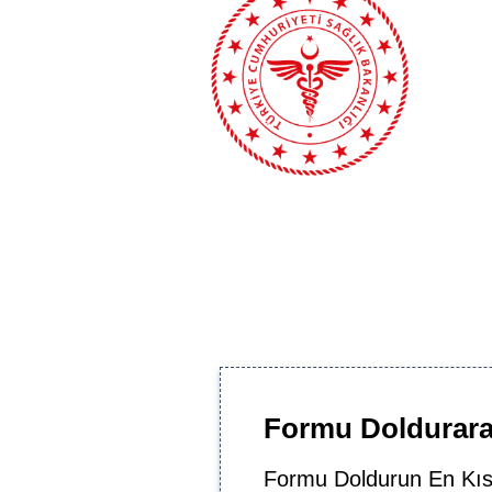
Formu Doldurarak
Formu Doldurun En Kıs