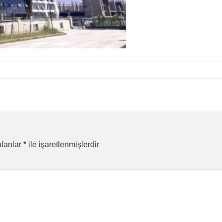
alanlar
*
ile işaretlenmişlerdir