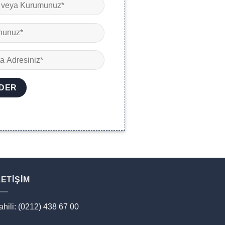
LETIŞIM
ahili: (0212) 438 67 00