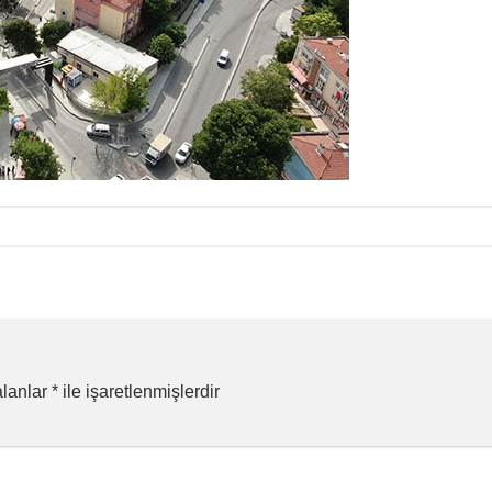
alanlar
*
ile işaretlenmişlerdir