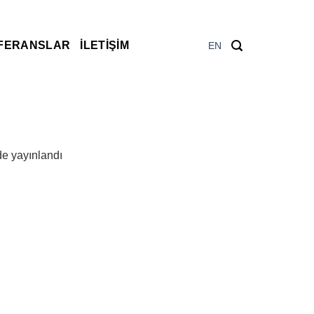
FERANSLAR
İLETIŞIM
EN
de yayınlandı