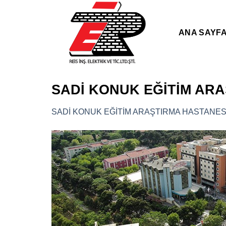
Skip
to
content
ANA SAYF
SADİ KONUK EĞİTİM ARA
SADİ KONUK EĞİTİM ARAŞTIRMA HASTANESİ 