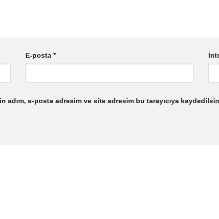
E-posta
*
İnt
n adım, e-posta adresim ve site adresim bu tarayıcıya kaydedilsin