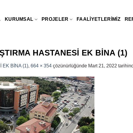
A
KURUMSAL
PROJELER
FAALIYETLERIMIZ
RE
ŞTIRMA HASTANESİ EK BİNA (1)
EK BİNA (1)
,
664 × 354
çözünürlüğünde
Mart 21, 2022
tarihin