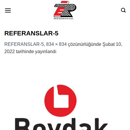
Skip
to
content
REFERANSLAR-5
REFERANSLAR-5
,
834 × 834
çözünürlüğünde
Şubat 10,
2022
tarihinde yayınlandı