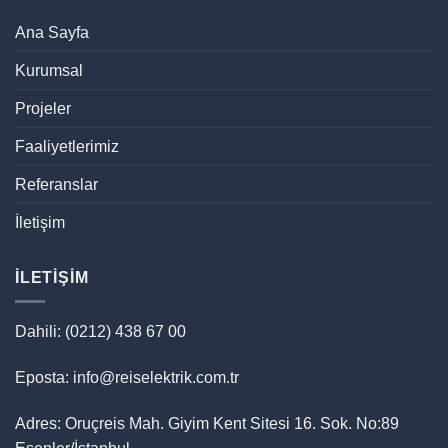
Ana Sayfa
Kurumsal
Projeler
Faaliyetlerimiz
Referanslar
İletişim
İLETIŞIM
Dahili: (0212) 438 67 00
Eposta: info@reiselektrik.com.tr
Adres: Oruçreis Mah. Giyim Kent Sitesi 16. Sok. No:89