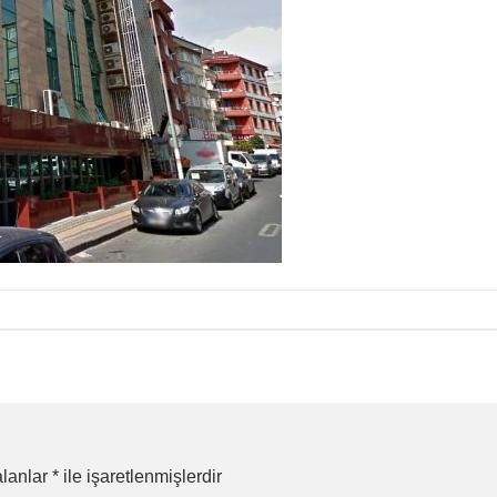
alanlar
*
ile işaretlenmişlerdir