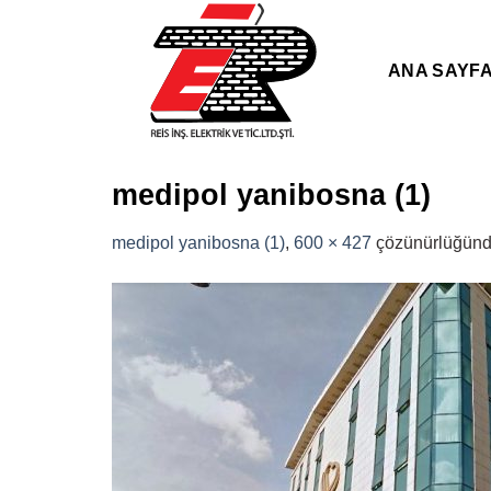
Skip
to
content
ANA SAYF
medipol yanibosna (1)
medipol yanibosna (1)
,
600 × 427
çözünürlüğün