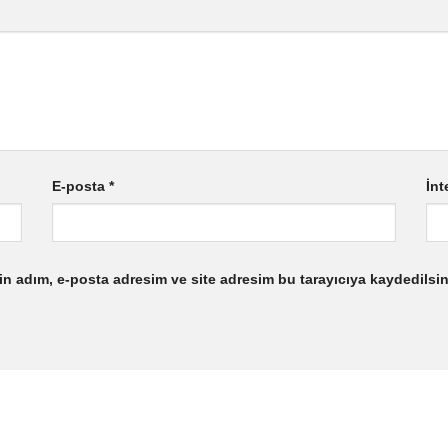
E-posta
*
İnt
n adım, e-posta adresim ve site adresim bu tarayıcıya kaydedilsin