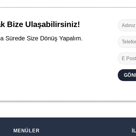
 Bize Ulaşabilirsiniz!
a Sürede Size Dönüş Yapalım.
MENÜLER
İ