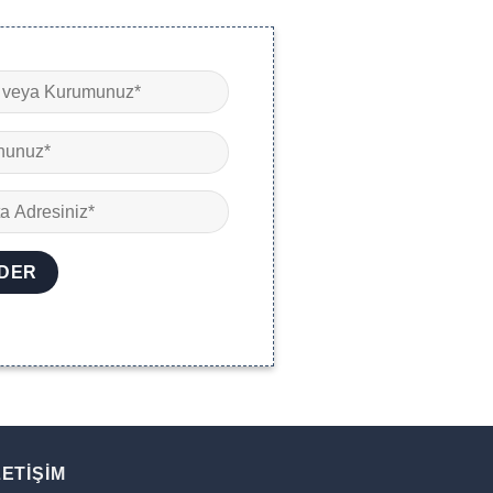
LETIŞIM