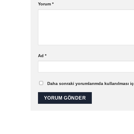
Yorum
*
Ad
*
Daha sonraki yorumlarımda kullanılması içi