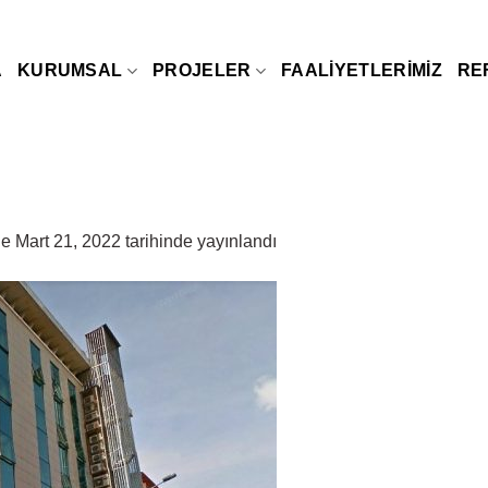
A
KURUMSAL
PROJELER
FAALIYETLERIMIZ
RE
de
Mart 21, 2022
tarihinde yayınlandı