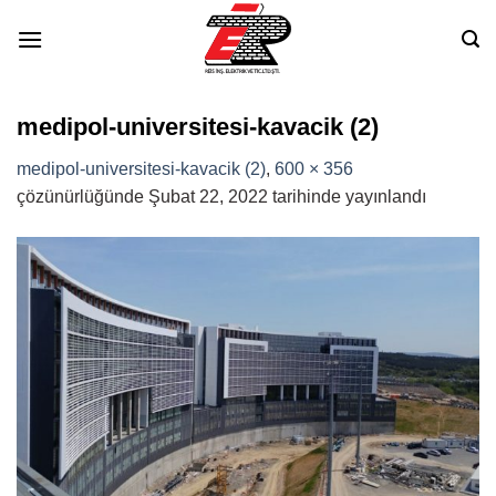
Skip
to
content
medipol-universitesi-kavacik (2)
medipol-universitesi-kavacik (2)
,
600 × 356
çözünürlüğünde
Şubat 22, 2022
tarihinde yayınlandı