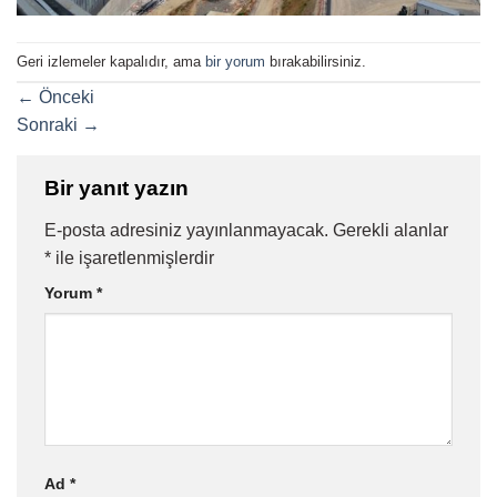
Geri izlemeler kapalıdır, ama
bir yorum
bırakabilirsiniz.
←
Önceki
Sonraki
→
Bir yanıt yazın
E-posta adresiniz yayınlanmayacak.
Gerekli alanlar
*
ile işaretlenmişlerdir
Yorum
*
Ad
*