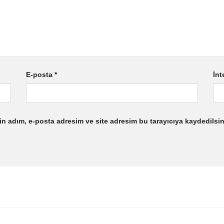
E-posta
*
İnt
n adım, e-posta adresim ve site adresim bu tarayıcıya kaydedilsin