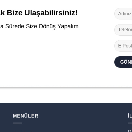
 Bize Ulaşabilirsiniz!
a Sürede Size Dönüş Yapalım.
MENÜLER
İ
D