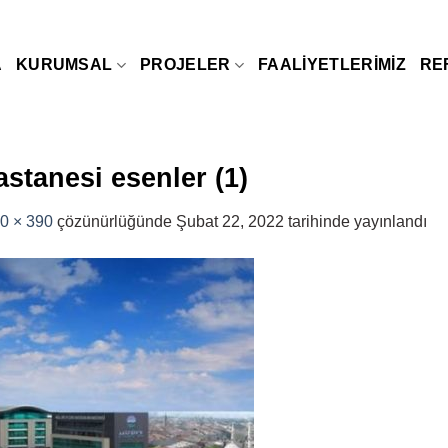
A
KURUMSAL
PROJELER
FAALIYETLERIMIZ
RE
astanesi esenler (1)
0 × 390
çözünürlüğünde
Şubat 22, 2022
tarihinde yayınlandı