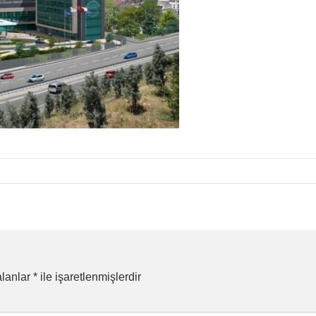
alanlar
*
ile işaretlenmişlerdir