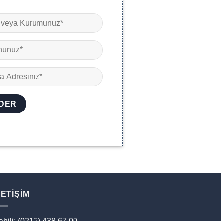
LETIŞIM
ahili: (0212) 438 67 00