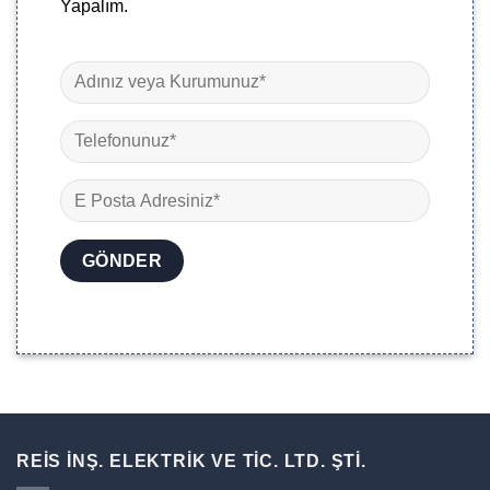
Yapalım.
REİS İNŞ. ELEKTRİK VE TİC. LTD. ŞTİ.