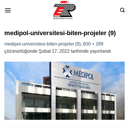
Skip
to
content
medipol-universitesi-biten-projeler (9)
medipol-universitesi-biten-projeler (9)
,
600 × 289
çözünürlüğünde
Şubat 17, 2022
tarihinde yayınlandı