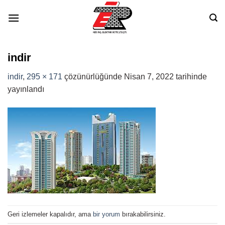
Skip
to
content
indir
indir
,
295 × 171
çözünürlüğünde
Nisan 7, 2022
tarihinde
yayınlandı
Geri izlemeler kapalıdır, ama
bir yorum
bırakabilirsiniz.