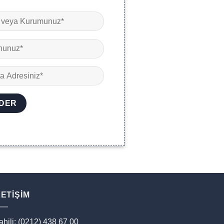
LETIŞIM
ahili: (0212) 438 67 00