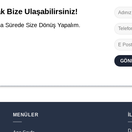
 Bize Ulaşabilirsiniz!
a Sürede Size Dönüş Yapalım.
MENÜLER
İ
D