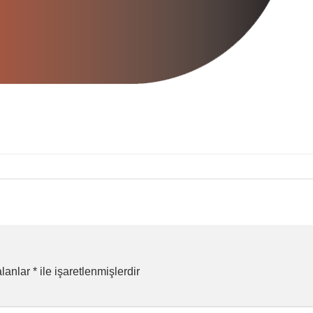
alanlar
*
ile işaretlenmişlerdir