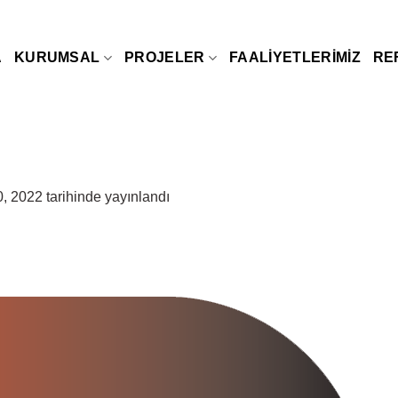
A
KURUMSAL
PROJELER
FAALIYETLERIMIZ
RE
0, 2022
tarihinde yayınlandı