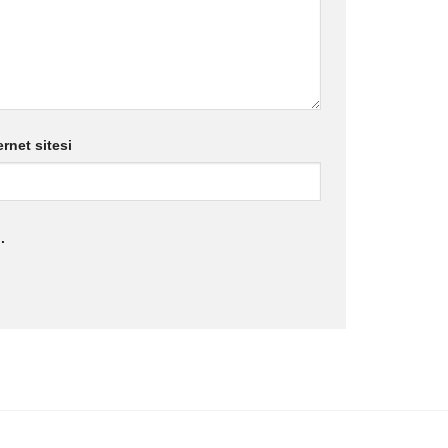
ernet sitesi
.