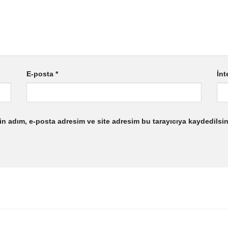
E-posta
*
İnt
n adım, e-posta adresim ve site adresim bu tarayıcıya kaydedilsin