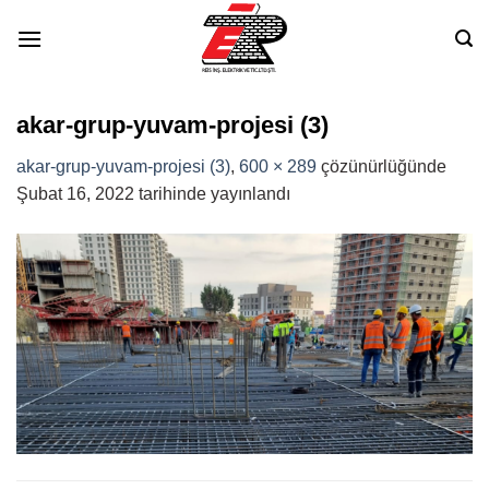
Skip
to
content
akar-grup-yuvam-projesi (3)
akar-grup-yuvam-projesi (3)
,
600 × 289
çözünürlüğünde
Şubat 16, 2022
tarihinde yayınlandı