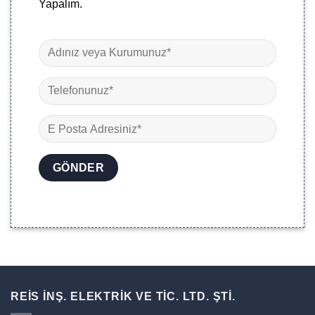
Yapalım.
REİS İNŞ. ELEKTRİK VE TİC. LTD. ŞTİ.