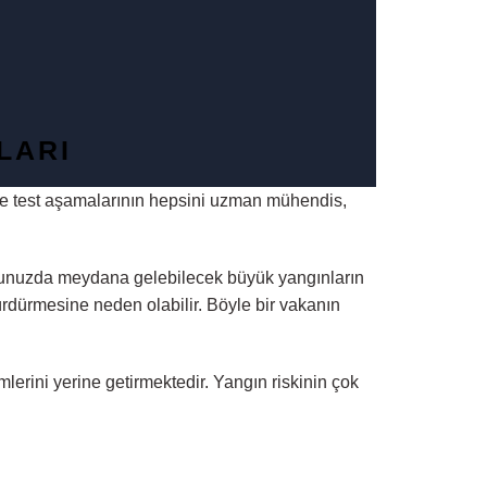
LARI
um ve test aşamalarının hepsini uzman mühendis,
rumunuzda meydana gelebilecek büyük yangınların
ürdürmesine neden olabilir. Böyle bir vakanın
lerini yerine getirmektedir. Yangın riskinin çok