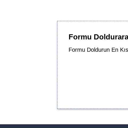
Formu Doldurarak
Formu Doldurun En Kıs