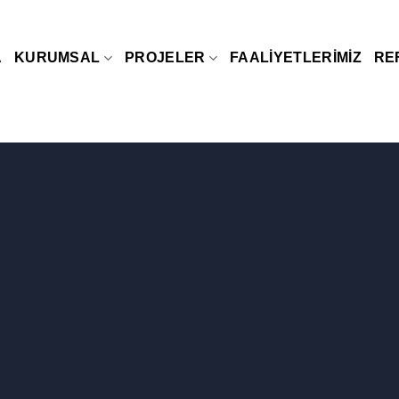
A
KURUMSAL
PROJELER
FAALIYETLERIMIZ
RE