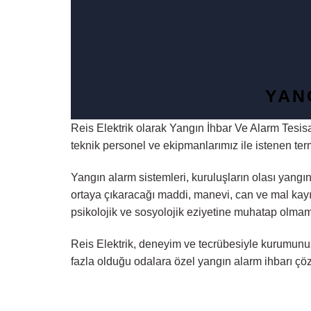
YAN
Reis Elektrik olarak Yangın İhbar Ve Alarm Tesisat
teknik personel ve ekipmanlarımız ile istenen ter
Yangın alarm sistemleri, kuruluşların olası yang
ortaya çıkaracağı maddi, manevi, can ve mal kayı
psikolojik ve sosyolojik eziyetine muhatap olmama
Reis Elektrik, deneyim ve tecrübesiyle kurumunuz 
fazla olduğu odalara özel yangın alarm ihbarı çö