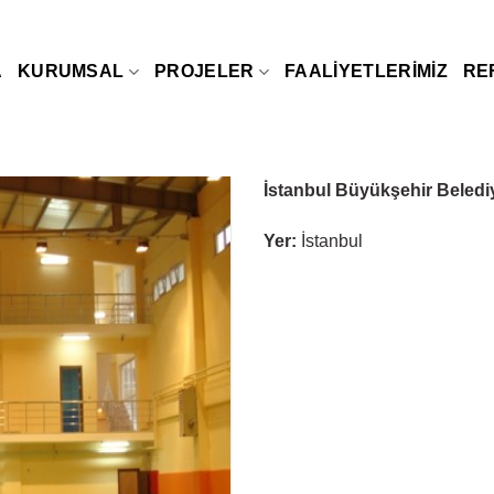
A
KURUMSAL
PROJELER
FAALIYETLERIMIZ
RE
İstanbul Büyükşehir Beledi
Yer:
İstanbul