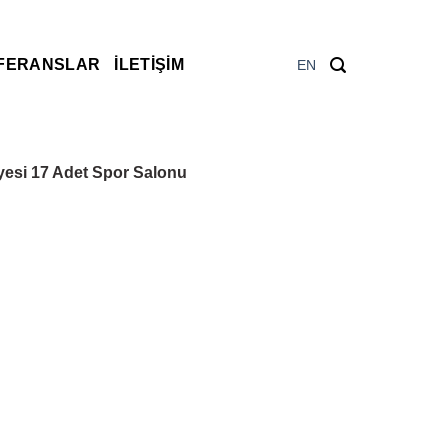
FERANSLAR
İLETIŞIM
EN
yesi 17 Adet Spor Salonu