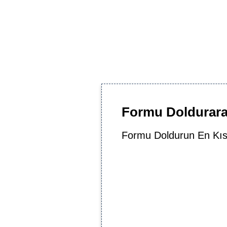
Formu Doldurarak
Formu Doldurun En Kıs