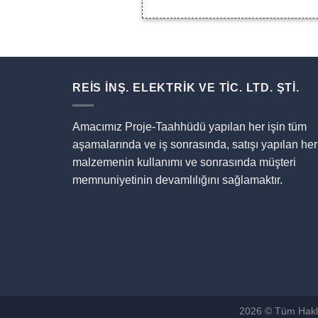
REİS İNŞ. ELEKTRİK VE TİC. LTD. ŞTİ.
Amacımız Proje-Taahhüdü yapılan her işin tüm
aşamalarında ve iş sonrasında, satışı yapılan her
malzemenin kullanımı ve sonrasında müşteri
memnuniyetinin devamlılığını sağlamaktır.
2026 © Tüm Hakla