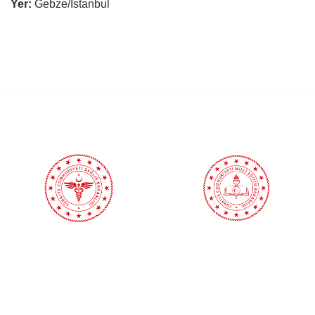
Yer:
Gebze/İstanbul