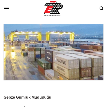
Skip
to
content
Gebze Gümrük Müdürlüğü