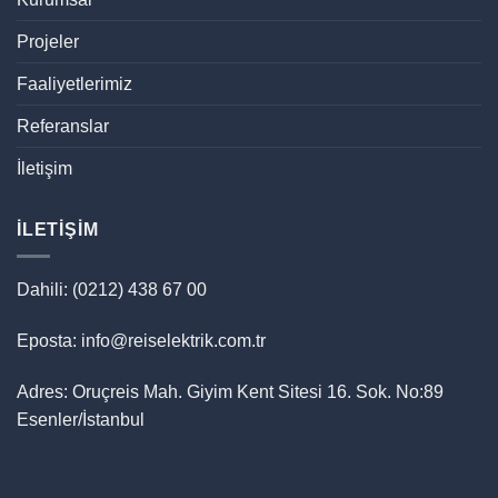
Projeler
Faaliyetlerimiz
Referanslar
İletişim
İLETIŞIM
Dahili: (0212) 438 67 00
Eposta: info@reiselektrik.com.tr
Adres: Oruçreis Mah. Giyim Kent Sitesi 16. Sok. No:89
Esenler/İstanbul