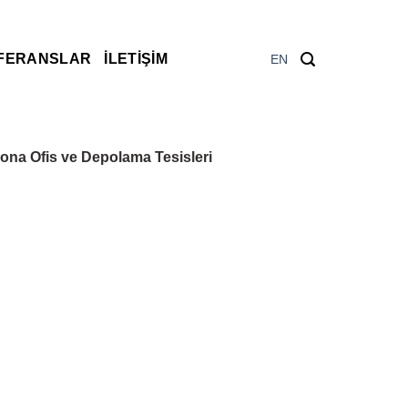
FERANSLAR
İLETIŞIM
EN
lona Ofis ve Depolama Tesisleri