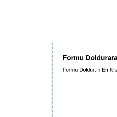
Formu Doldurarak
Formu Doldurun En Kıs