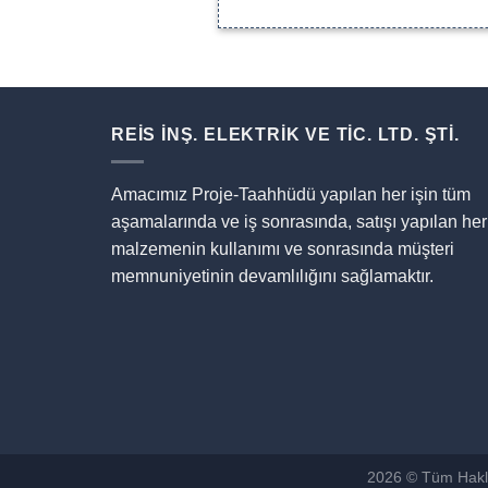
REİS İNŞ. ELEKTRİK VE TİC. LTD. ŞTİ.
Amacımız Proje-Taahhüdü yapılan her işin tüm
aşamalarında ve iş sonrasında, satışı yapılan her
malzemenin kullanımı ve sonrasında müşteri
memnuniyetinin devamlılığını sağlamaktır.
2026 © Tüm Hakla